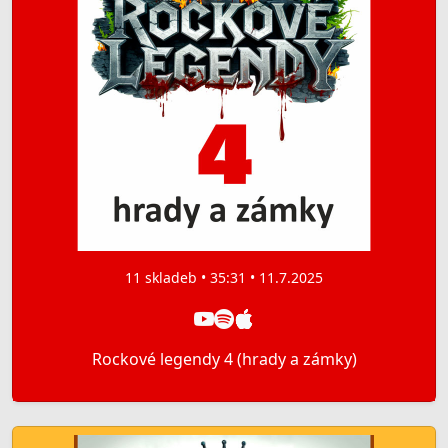
11 skladeb • 35:31 • 11.7.2025
Rockové legendy 4 (hrady a zámky)