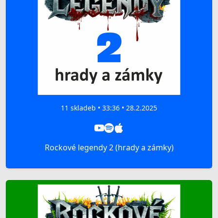
11 skladeb • 33:36 • 28.2.2025
Rockové legendy 2 (hrady a zámky)