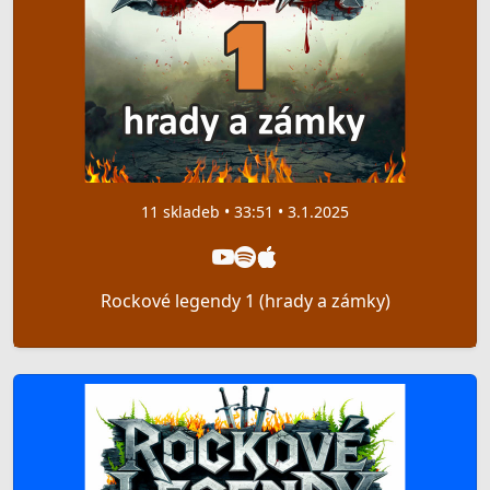
11 skladeb • 33:51 • 3.1.2025
Rockové legendy 1 (hrady a zámky)