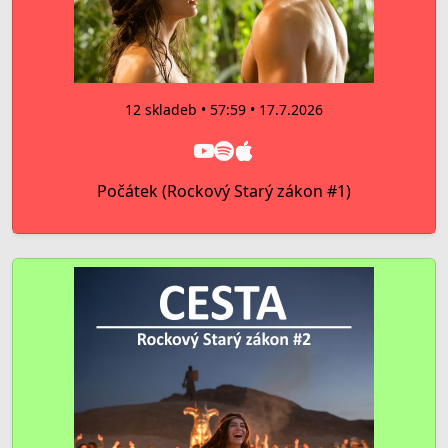
12 skladeb • 57:59 • 17.7.2026
Počátek (Rockový Starý zákon #1)