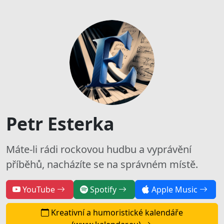
Petr Esterka
Máte-li rádi rockovou hudbu a vyprávění
příběhů, nacházíte se na správném místě.
YouTube
Spotify
Apple Music
Kreativní a humoristické kalendáře