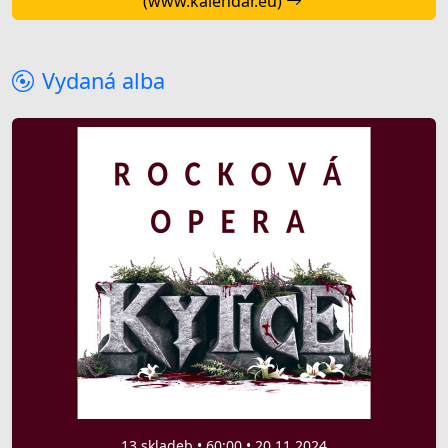
(www.kalendar.eu)
Vydaná alba
13 skladeb • 60:00 • 20.11.2024